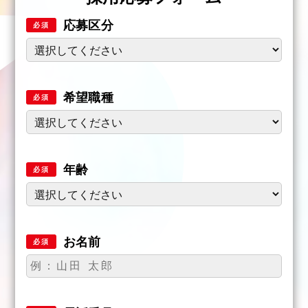
応募区分
必須
希望職種
必須
年齢
必須
お名前
必須