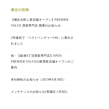
最近の投稿
【横浜元町に新店舗オープン】PREMIER
VALUE 買取専門店 開業のお知らせ
2年連続で「ベストベンチャー100」に選出さ
れました
祝・【銀座8丁目買取専門店】OPEN.
PREMIER VALUEの新買取店舗オープンのご
案内
本社移転のお知らせ（2025年6月30日）
メンテナンスのお知らせ(実施日:1月8日)