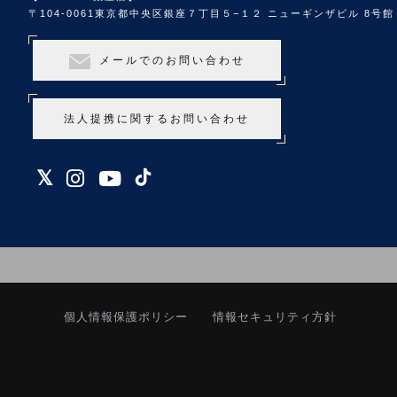
〒104-0061
東京都中央区銀座７丁目５−１２ ニューギンザビル 8号館 
メールでのお問い合わせ
法人提携に関するお問い合わせ
個人情報保護ポリシー
情報セキュリティ方針