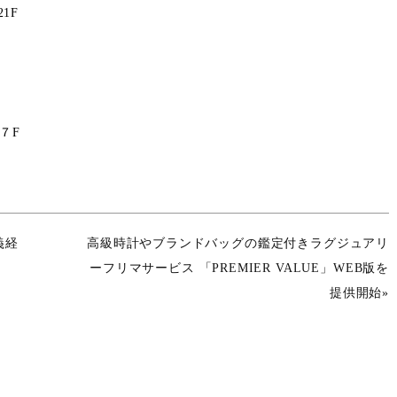
1F
７F
義経
高級時計やブランドバッグの鑑定付きラグジュアリ
ーフリマサービス 「PREMIER VALUE」WEB版を
提供開始»