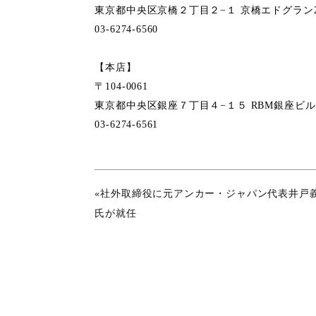
東京都中央区京橋２丁目２−１ 京橋エドグラン2
03-6274-6560
【本店】
〒104-0061
東京都中央区銀座７丁目４−１５ RBM銀座ビル
03-6274-6561
«社外取締役に元アンカー・ジャパン代表井戸
氏が就任