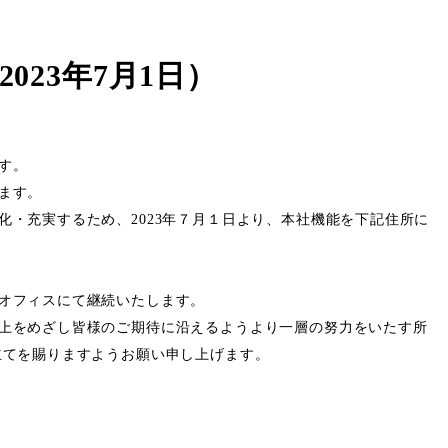
023年7月1日）
す。
ます。
化・充実するため、2023年７月１日より、本社機能を下記住所に
オフィスにて継続いたします。
上をめざし皆様のご期待に沿えるようより一層の努力をいたす所
立てを賜りますようお願い申し上げます。