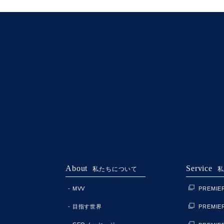
About
Service
私たちについて
私
MVV
PREMI
目指す世界
PREMIE