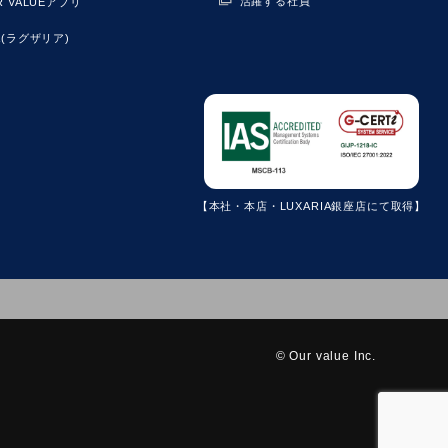
活躍する社員
R VALUEアプリ
IA(ラグザリア)
【本社・本店・LUXARIA銀座店にて取得】
© Our value Inc.