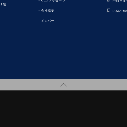
CEOメッセージ
PREMIE
1階
会社概要
LUXAR
メンバー