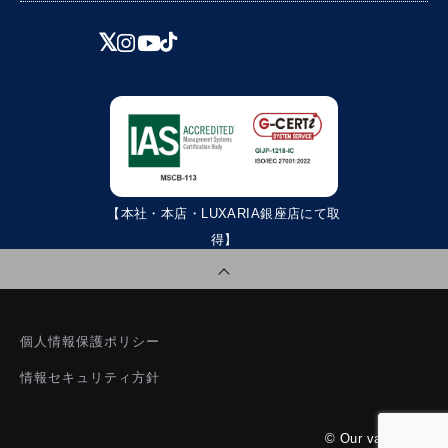
【本社・本店・LUXARIA銀座店にて取
得】
個人情報保護ポリシー
情報セキュリティ方針
© Our value Inc.